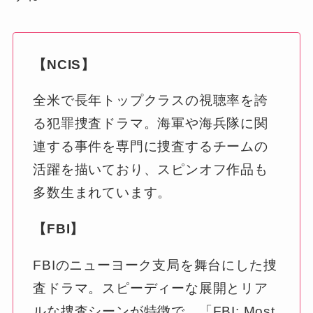
【NCIS】
全米で長年トップクラスの視聴率を誇
る犯罪捜査ドラマ。海軍や海兵隊に関
連する事件を専門に捜査するチームの
活躍を描いており、スピンオフ作品も
多数生まれています。
【FBI】
FBIのニューヨーク支局を舞台にした捜
査ドラマ。スピーディーな展開とリア
ルな捜査シーンが特徴で、「FBI: Most