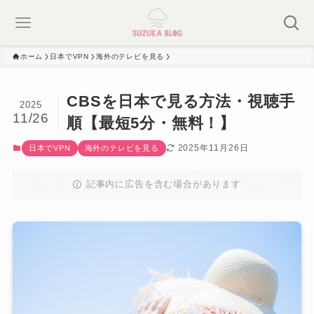
ホーム
日本でVPN
海外のテレビを見る
CBSを日本で見る方法・視聴手
2025
11/26
順【最短5分・無料！】
2025年11月26日
日本でVPN
海外のテレビを見る
記事内に広告を含む場合があります