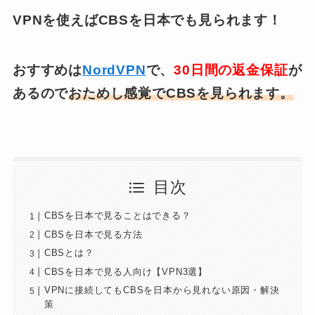
VPNを使えばCBSを日本でも見られます！
おすすめは
NordVPN
で、
30日間の返金保証
が
あるので
おためし感覚でCBSを見られます。
目次
CBSを日本で見ることはできる？
CBSを日本で見る方法
CBSとは？
CBSを日本で見る人向け【VPN3選】
VPNに接続してもCBSを日本から見れない原因・解決
策