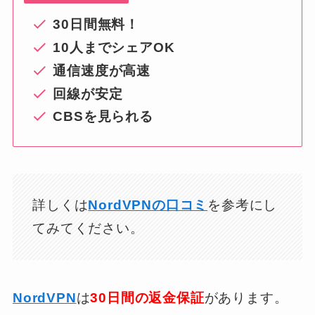
30日間無料！
10人までシェアOK
通信速度が高速
回線が安定
CBSを見られる
詳しくは
NordVPNの口コミ
を参考にし
てみてください。
NordVPN
は
30日間の返金保証
があります。