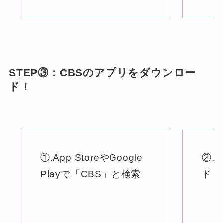
STEP③：CBSのアプリをダウンロー
ド！
①.App StoreやGoogle
②.
Playで「CBS」と検索
ド！