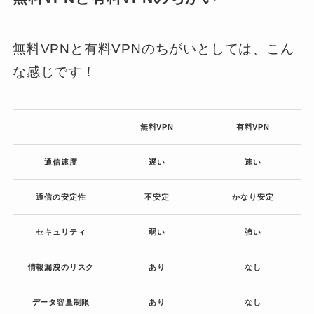
無料VPNと有料VPNのちがいとしては、こん
な感じです！
無料VPN
有料VPN
通信速度
遅い
速い
通信の安定性
不安定
かなり安定
セキュリティ
弱い
強い
情報漏洩のリスク
あり
なし
データ容量制限
あり
なし