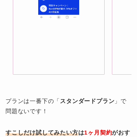
プランは一番下の「
スタンダードプラン
」で
問題ないです！
すこしだけ試してみたい方
は
1ヶ月契約
がおす