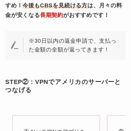
すめ！
今後もCBSを見続ける方
は、月々の料
金が安くなる
長期契約
がおすすめです！
※30日以内の返金申請で、支払っ
た金額の全額が返ってきます！
STEP②：VPNでアメリカのサーバーと
つなげる