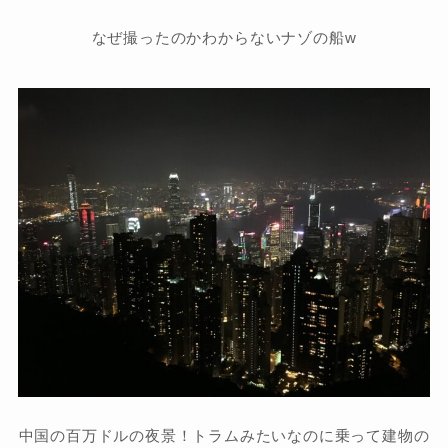
なぜ撮ったのかわからないナゾの船w
中国の百万ドルの夜景！トラムみたいなのに乗って建物の