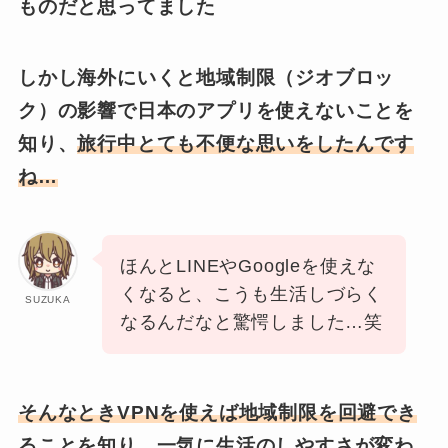
ものだと思ってました
しかし海外にいくと地域制限（ジオブロッ
ク）の影響で日本のアプリを使えないことを
知り、
旅行中とても不便な思いをしたんです
ね…
ほんとLINEやGoogleを使えな
くなると、こうも生活しづらく
SUZUKA
なるんだなと驚愕しました…笑
そんなときVPNを使えば地域制限を回避でき
ることを知り、一気に生活のしやすさが変わ