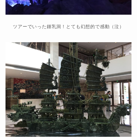
ツアーでいった鍾乳洞！とても幻想的で感動（泣）