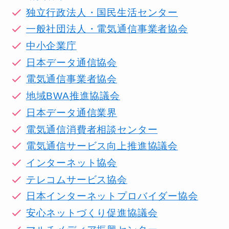
独立行政法人・国民生活センター
一般社団法人・電気通信事業者協会
中小企業庁
日本データ通信協会
電気通信事業者協会
地域BWA推進協議会
日本データ通信業界
電気通信消費者相談センター
電気通信サービス向上推進協議会
インターネット協会
テレコムサービス協会
日本インターネットプロバイダー協会
安心ネットづくり促進協議会