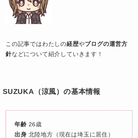
この記事ではわたしの
経歴
や
ブログの運営方
針
などについて紹介していきます！
SUZUKA（涼風）の基本情報
年齢
26歳
出身
北陸地方（現在は埼玉に居住）