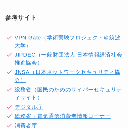
参考サイト
VPN Gate（学術実験プロジェクト＠筑波
大学）
JIPDEC（一般財団法人 日本情報経済社会
推進協会）
JNSA（日本ネットワークセキュリティ協
会）
総務省（国民のためのサイバーセキュリテ
ィサイト）
デジタル庁
総務省・電気通信消費者情報コーナー
消費者庁