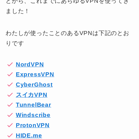
とから、これまでにあらゆるVPNを使ってき
ました！
わたしが使ったことのあるVPNは下記のとお
りです
NordVPN
ExpressVPN
CyberGhost
スイカVPN
TunnelBear
Windscribe
ProtonVPN
HIDE.me