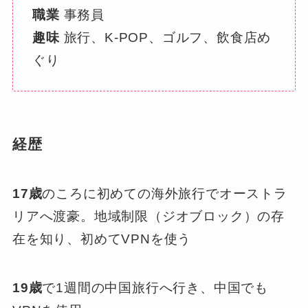
職業
事務員
趣味
旅行、K-POP、ゴルフ、飲食店め
ぐり
経歴
17歳
のころに初めての海外旅行でオーストラ
リアへ渡豪。地域制限（ジオブロック）の存
在を知り、初めてVPNを使う
19歳
で1週間の中国旅行へ行き、中国でも