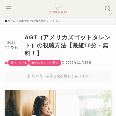
ホーム
日本でVPN
海外のテレビを見る
AGT（アメリカズゴットタレン
2025
ト）の視聴方法【最短10分・無
11/26
料！】
2025年11月26日
日本でVPN
海外のテレビを見る
記事内に広告を含む場合があります