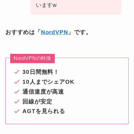
いますw
おすすめは「
NordVPN
」です。
NordVPNの特徴
30日間無料！
10人までシェアOK
通信速度が高速
回線が安定
AGTを見られる