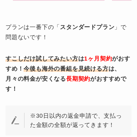
プランは一番下の「
スタンダードプラン
」で
問題ないです！
すこしだけ試してみたい方
は
1ヶ月契約
がおす
すめ！
今後も海外の番組を見続ける方
は、
月々の料金が安くなる
長期契約
がおすすめで
す！
※30日以内の返金申請で、支払っ
た金額の全額が返ってきます！