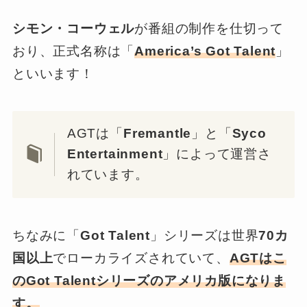
シモン・コーウェル
が番組の制作を仕切って
おり、正式名称は「
America’s Got Talent
」
といいます！
AGTは「
Fremantle
」と「
Syco
Entertainment
」によって運営さ
れています。
ちなみに「
Got Talent
」シリーズは世界
70カ
国以上
でローカライズされていて、
AGTはこ
のGot Talentシリーズのアメリカ版になりま
す。