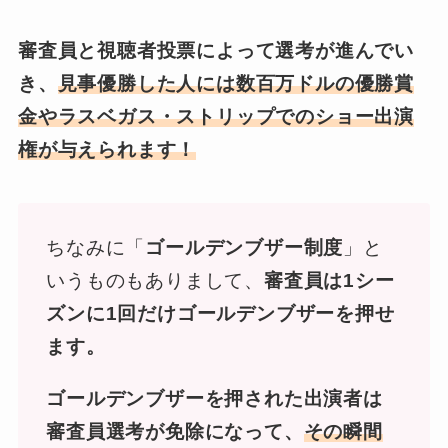
審査員と視聴者投票によって選考が進んでい
き、
見事優勝した人には数百万ドルの優勝賞
金やラスベガス・ストリップでのショー出演
権が与えられます！
ちなみに「
ゴールデンブザー制度
」と
いうものもありまして、
審査員は1シー
ズンに1回だけゴールデンブザーを押せ
ます。
ゴールデンブザーを押された出演者は
審査員選考が免除になって、
その瞬間