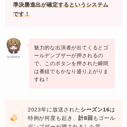
準決勝進出が確定するというシステム
です！
魅力的な出演者が出てくるとゴ
ールデンブザーが押されるの
SUZUKA
で、このボタンを押された瞬間
は番組でもかなり盛り上がりま
すね！
2023年に放送された
シーズン16
は
特例が何度も起き、
計8回
もゴール
デンブザーが押されました笑