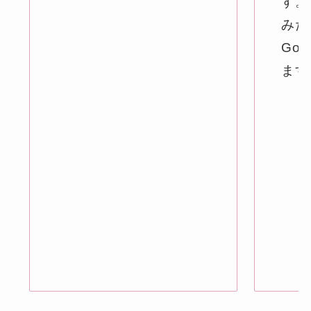
す。
みたい
Got
ます