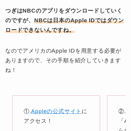
つぎはNBCのアプリをダウンロードしていく
のですが、
NBCは日本のApple IDではダウン
ロードできないんですね。
なのでアメリカのApple IDを用意する必要が
ありますので、その手順を紹介していきます
ね！
①.
Appleの公式サイト
に
②.
アクセス！
「A
らび