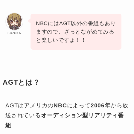
NBCにはAGT以外の番組もあり
ますので、ざっとながめてみる
SUZUKA
と楽しいですよ！！
AGTとは？
AGTはアメリカの
NBC
によって
2006年
から放
送されている
オーディション型リアリティ番
組