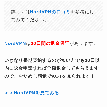
詳しくは
NordVPNの口コミ
を参考にし
てみてください。
NordVPN
は
30日間の返金保証
があります。
いきなり長期契約するのが怖い方でも30日以
内に返金申請すれば全額返金してもらえます
ので、おためし感覚でAGTを見られます！
＞＞NordVPNを見てみる