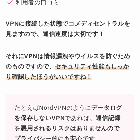
利用者の口コミ
VPNに接続した状態でコメディセントラルを
見ますので、通信速度は大切です！
それにVPNは情報漏洩やウイルスを防ぐため
のものですので、
セキュリティ性能もしっか
り確認したほうがいいですね！
たとえばNordVPNのように
データログ
を保存しないVPN
であれば、
通信記録
を悪用されるリスクはありませんので
プライバシー的にも安心です。