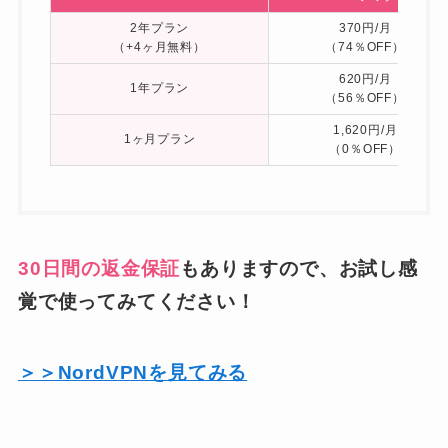
2年プラン
370円/月
（+4ヶ月無料）
（74％OFF）
620円/月
1年プラン
（56％OFF）
1,620円/月
1ヶ月プラン
（0％OFF）
30日間の返金保証
もありますので、お試し感
覚で使ってみてください！
＞＞NordVPNを見てみる