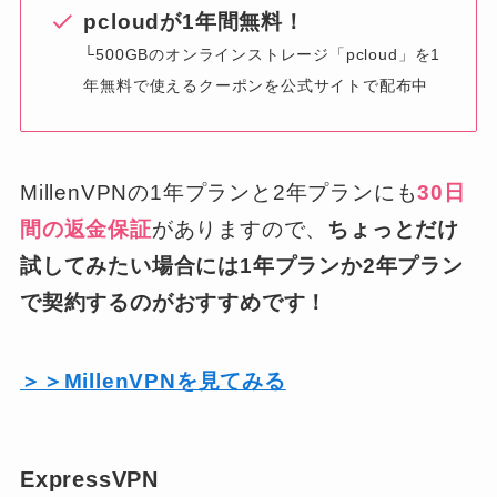
pcloudが1年間無料！
└500GBのオンラインストレージ「pcloud」を1
年無料で使えるクーポンを公式サイトで配布中
MillenVPNの1年プランと2年プランにも
30日
間の返金保証
がありますので、
ちょっとだけ
試してみたい場合には1年プランか2年プラン
で契約するのがおすすめです！
＞＞MillenVPNを見てみる
ExpressVPN