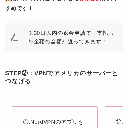
すめです！
※30日以内の返金申請で、支払っ
た金額の全額が返ってきます！
STEP②：VPNでアメリカのサーバーと
つなげる
①.NordVPNのアプリを
②.