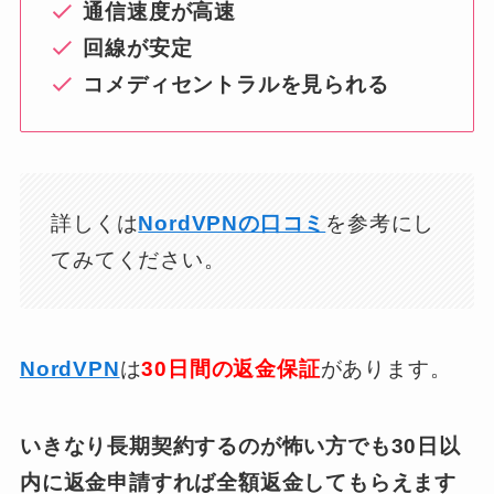
通信速度が高速
回線が安定
コメディセントラルを見られる
詳しくは
NordVPNの口コミ
を参考にし
てみてください。
NordVPN
は
30日間の返金保証
があります。
いきなり長期契約するのが怖い方でも30日以
内に返金申請すれば全額返金してもらえます