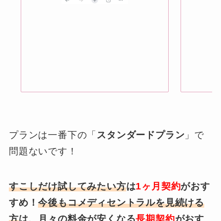
プランは一番下の「
スタンダードプラン
」で
問題ないです！
すこしだけ試してみたい方
は
1ヶ月契約
がおす
すめ！
今後もコメディセントラルを見続ける
方
は、月々の料金が安くなる
長期契約
がおす