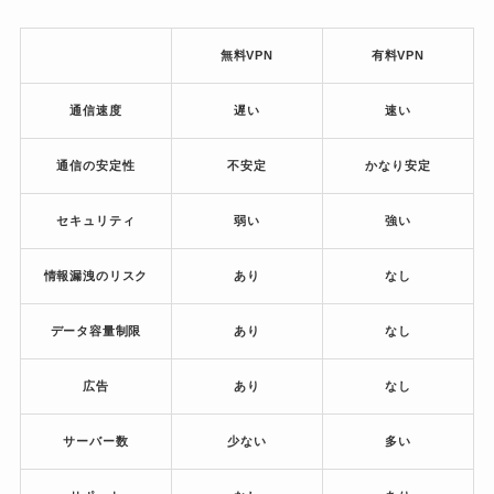
無料VPN
有料VPN
通信速度
遅い
速い
通信の安定性
不安定
かなり安定
セキュリティ
弱い
強い
情報漏洩のリスク
あり
なし
データ容量制限
あり
なし
広告
あり
なし
サーバー数
少ない
多い