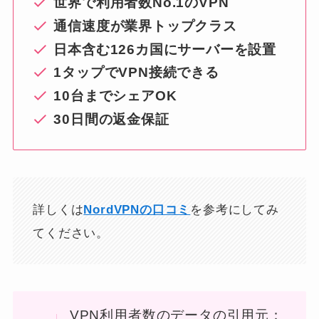
世界で利用者数No.1のVPN
通信速度が業界トップクラス
日本含む126カ国にサーバーを設置
1タップでVPN接続できる
10台までシェアOK
30日間の返金保証
詳しくは
NordVPNの口コミ
を参考にしてみ
てください。
VPN利用者数のデータの引用元：