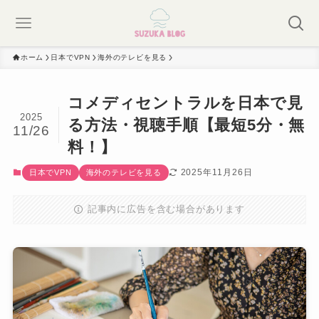
ホーム
日本でVPN
海外のテレビを見る
コメディセントラルを日本で見
2025
る方法・視聴手順【最短5分・無
11/26
料！】
2025年11月26日
日本でVPN
海外のテレビを見る
記事内に広告を含む場合があります