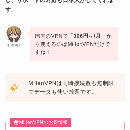
し、サポートの対応も日本人がしてくれま
す。
国内のVPNで「
396円～/月
」か
ら使えるのはMillenVPNだけで
SUZUKA
すね！
MillenVPNは同時接続数も無制限
でデータも使い放題です。
MillenVPNのお得情報