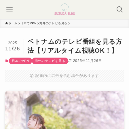
ホーム
日本でVPN
海外のテレビを見る
ベトナムのテレビ番組を見る方
2025
11/26
法【リアルタイム視聴OK！】
2025年11月26日
日本でVPN
海外のテレビを見る
記事内に広告を含む場合があります