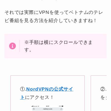
それでは実際にVPNを使ってベトナムのテレ
ビ番組を見る方法を紹介していきますね！
※手順は横にスクロールできま
す。
①.
NordVPNの公式サイ
②.
ト
にアクセス！
をタ