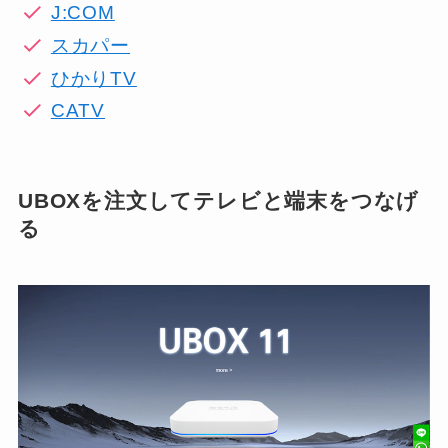
J:COM
スカパー
ひかりTV
CATV
UBOXを注文してテレビと端末をつなげ
る