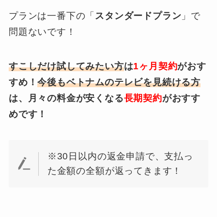
プランは一番下の「
スタンダードプラン
」で
問題ないです！
すこしだけ試してみたい方
は
1ヶ月契約
がおす
すめ！
今後もベトナムのテレビを見続ける方
は、月々の料金が安くなる
長期契約
がおすす
めです！
※30日以内の返金申請で、支払っ
た金額の全額が返ってきます！