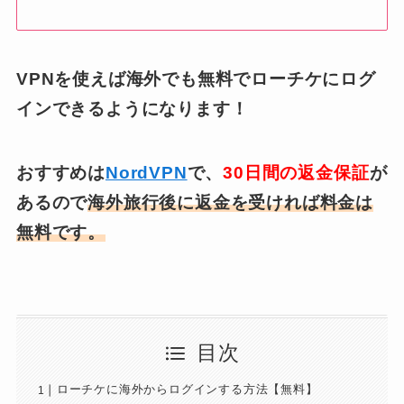
VPNを使えば海外でも無料でローチケにログ
インできるようになります！
おすすめは
NordVPN
で、
30日間の返金保証
が
あるので
海外旅行後に返金を受ければ料金は
無料です。
目次
ローチケに海外からログインする方法【無料】