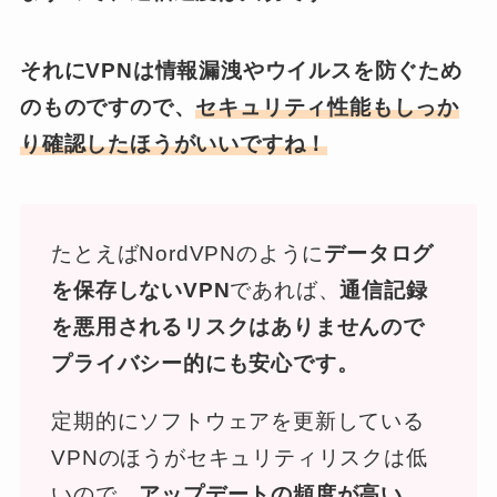
それにVPNは情報漏洩やウイルスを防ぐため
のものですので、
セキュリティ性能もしっか
り確認したほうがいいですね！
たとえばNordVPNのように
データログ
を保存しないVPN
であれば、
通信記録
を悪用されるリスクはありませんので
プライバシー的にも安心です。
定期的にソフトウェアを更新している
VPNのほうがセキュリティリスクは低
いので、
アップデートの頻度が高い