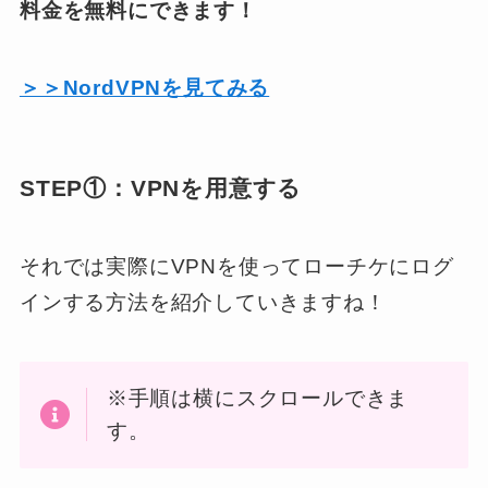
料金を無料にできます！
＞＞NordVPNを見てみる
STEP①：VPNを用意する
それでは実際にVPNを使ってローチケにログ
インする方法を紹介していきますね！
※手順は横にスクロールできま
す。