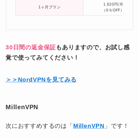
1,620円/月
1ヶ月プラン
（0％OFF）
30日間の返金保証
もありますので、お試し感
覚で使ってみてください！
＞＞NordVPNを見てみる
MillenVPN
次におすすめするのは「
MillenVPN
」です！