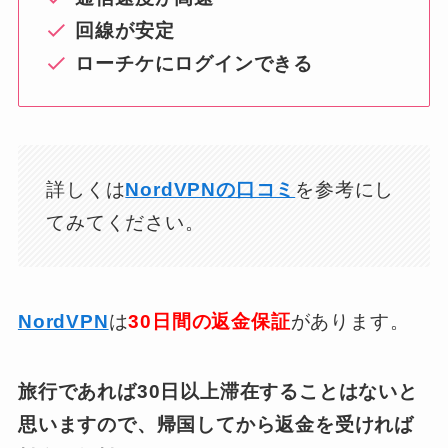
回線が安定
ローチケにログインできる
詳しくは
NordVPNの口コミ
を参考にし
てみてください。
NordVPN
は
30日間の返金保証
があります。
旅行であれば30日以上滞在することはないと
思いますので、帰国してから返金を受ければ