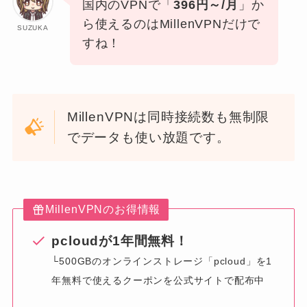
国内のVPNで「
396円～/月
」か
ら使えるのはMillenVPNだけで
SUZUKA
すね！
MillenVPNは同時接続数も無制限
でデータも使い放題です。
MillenVPNのお得情報
pcloudが1年間無料！
└500GBのオンラインストレージ「pcloud」を1
年無料で使えるクーポンを公式サイトで配布中