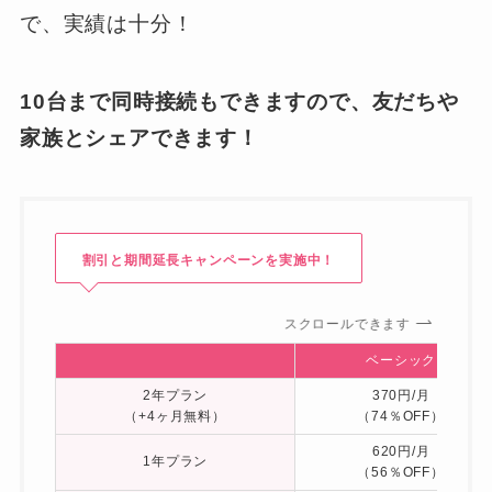
で、実績は十分！
10台まで同時接続もできますので、友だちや
家族とシェアできます！
割引と期間延長キャンペーンを実施中！
スクロールできます
ベーシック
2年プラン
370円/月
（+4ヶ月無料）
（74％OFF）
620円/月
1年プラン
（56％OFF）