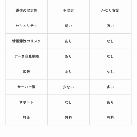
通信の安定性
不安定
かなり安定
セキュリティ
弱い
強い
情報漏洩のリスク
あり
なし
データ容量制限
あり
なし
広告
あり
なし
サーバー数
少ない
多い
サポート
なし
あり
料金
無料
有料