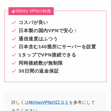
Millen VPNの特徴
コスパが良い
日本製の国内VPNで安心
！
通信速度はふつう
日本含む140箇所にサーバーを設置
1タップでVPN接続できる
同時接続数が無制限
30日間の返金保証
詳しくは
MillenVPNの口コミ
を参考にして
みてください。