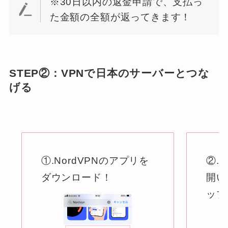
※30日以内の返金申請で、支払っ
た金額の全額が返ってきます！
STEP②：VPNで日本のサーバーとつな
げる
①.NordVPNのアプリを
②.
ダウンロード！
開い
ップ