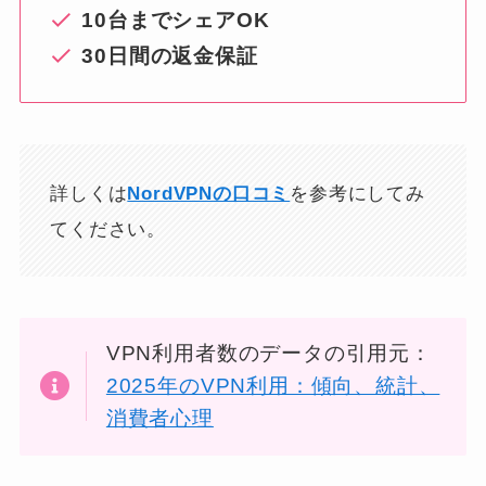
10台までシェアOK
30日間の返金保証
詳しくは
NordVPNの口コミ
を参考にしてみ
てください。
VPN利用者数のデータの引用元：
2025年のVPN利用：傾向、統計、
消費者心理