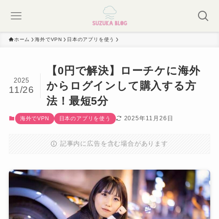
ホーム
海外でVPN
日本のアプリを使う
【0円で解決】ローチケに海外
2025
からログインして購入する方
11/26
法！最短5分
2025年11月26日
海外でVPN
日本のアプリを使う
記事内に広告を含む場合があります