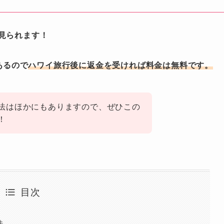
見られます！
あるので
ハワイ旅行後に返金を受ければ料金は無料です。
法はほかにもありますので、ぜひこの
！
目次
法