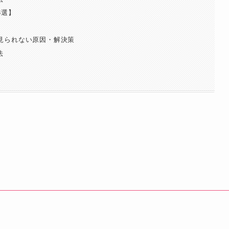
3選】
見られない原因・解決策
法