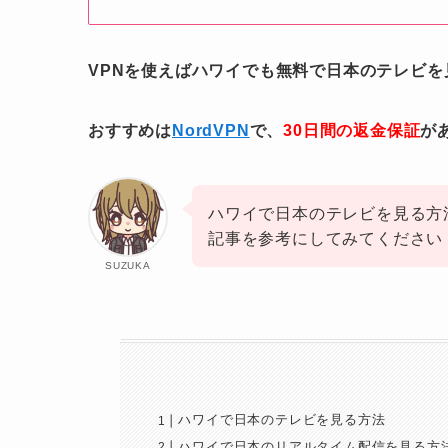
VPNを使えばハワイでも無料で日本のテレビを
おすすめは
NordVPN
で、
30日間の返金保証
が
ハワイで日本のテレビを見る方
記事を参考にしてみてください
SUZUKA
ハワイで日本のテレビを見る方法
ハワイで日本のリアルタイム配信を見る方